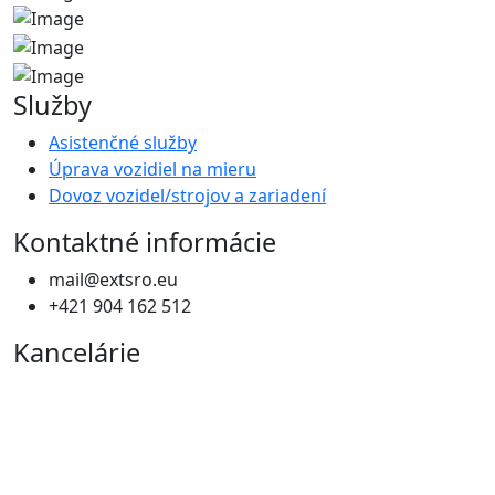
Služby
Asistenčné služby
Úprava vozidiel na mieru
Dovoz vozidel/strojov a zariadení
Kontaktné informácie
mail@extsro.eu
+421 904 162 512
Kancelárie