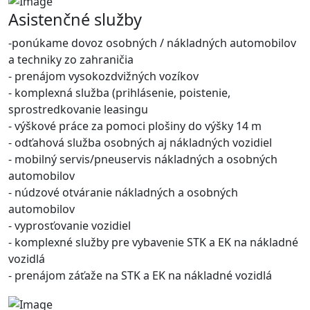
Asistenčné služby
-ponúkame dovoz osobných / nákladných automobilov
a techniky zo zahraničia
- prenájom vysokozdvižných vozíkov
- komplexná služba (prihlásenie, poistenie,
sprostredkovanie leasingu
- výškové práce za pomoci plošiny do výšky 14 m
- odťahová služba osobných aj nákladných vozidiel
- mobilný servis/pneuservis nákladných a osobných
automobilov
- núdzové otváranie nákladných a osobných
automobilov
- vyprosťovanie vozidiel
- komplexné služby pre vybavenie STK a EK na nákladné
vozidlá
- prenájom záťaže na STK a EK na nákladné vozidlá