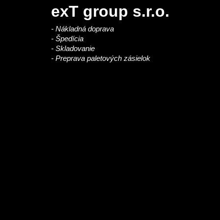
exT group s.r.o.
- Nákladná doprava
- Špedícia
- Skladovanie
- Preprava paletových zásielok